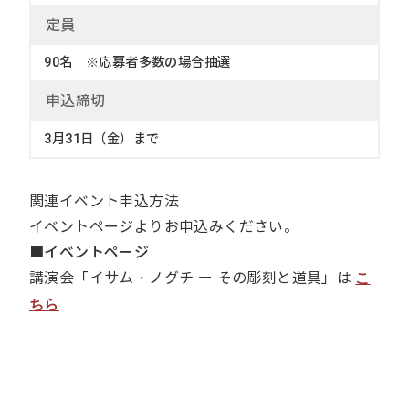
定
員
90名 ※応募者多数の場合抽選
申込締切
3月31日（金）まで
関連イベント申込方法
イベントページよりお申込みください。
■イベントページ
講演会「イサム・ノグチ ー その彫刻と道具」は
こ
ちら