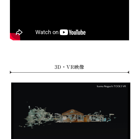
3D・VR映像