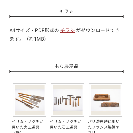
チラシ
A4サイズ・PDF形式の
がダウンロードでき
チラシ
ます。（約1MB）
主な展示品
イサム・ノグチが
イサム・ノグチが
パリ滞在時に用い
用いた大工道具
用いた石工道具
たフランス製鋸ヤ
（鋸）
スリ