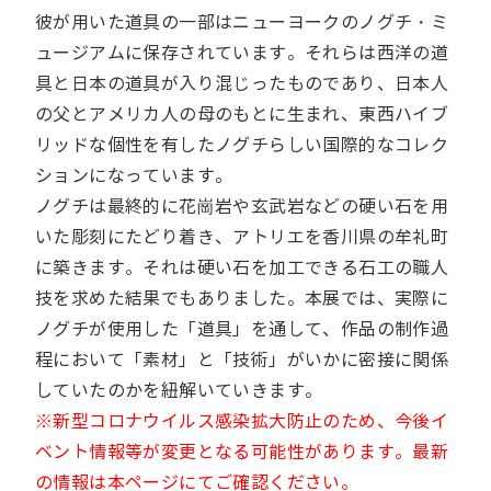
彼が用いた道具の一部はニューヨークのノグチ・ミ
ュージアムに保存されています。それらは西洋の道
具と日本の道具が入り混じったものであり、日本人
の父とアメリカ人の母のもとに生まれ、東西ハイブ
リッドな個性を有したノグチらしい国際的なコレク
ションになっています。
ノグチは最終的に花崗岩や玄武岩などの硬い石を用
いた彫刻にたどり着き、アトリエを香川県の牟礼町
に築きます。それは硬い石を加工できる石工の職人
技を求めた結果でもありました。本展では、実際に
ノグチが使用した「道具」を通して、作品の制作過
程において「素材」と「技術」がいかに密接に関係
していたのかを紐解いていきます。
※新型コロナウイルス感染拡大防止のため、今後イ
ベント情報等が変更となる可能性があります。最新
の情報は本ページにてご確認ください。