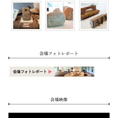
会場フォトレポート
会場映像