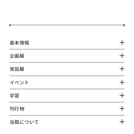
基本情報
企画展
常設展
イベント
学習
刊行物
当館について