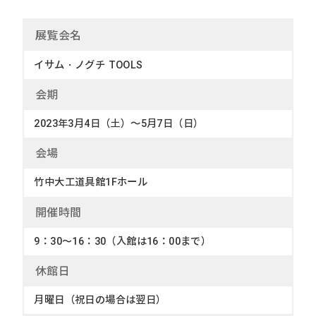
展覧会名
イサム・ノグチ TOOLS
会
期
2023年3月4日（土）～5月7日（日）
会
場
竹中大工道具館1Fホール
開催時間
9：30〜16：30（入館は16：00まで）
休館
日
月曜日（祝日の場合は翌日）