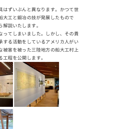
具はずいぶんと異なります。かつて世
船大工と鍛冶の技が発展したもので
ら解説いたします。
なってしまいました。しかし、その貴
承する活動をしているアメリカ人がい
な被害を被った三陸地方の船大工村上
る工程を公開します。