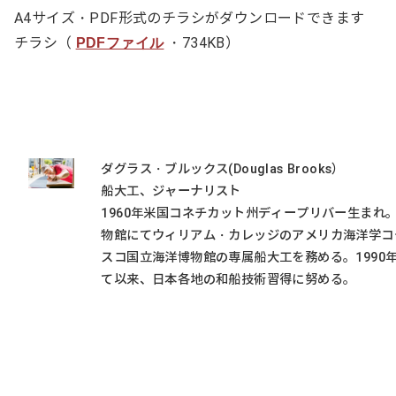
A4サイズ・PDF形式のチラシがダウンロードできます
チラシ（
・734KB）
PDFファイル
ダグラス・ブルックス(Douglas Brooks）
船大工、ジャーナリスト
1960年米国コネチカット州ディープリバー生まれ。
物館にてウィリアム・カレッジのアメリカ海洋学コース
スコ国立海洋博物館の専属船大工を務める。1990年
て以来、日本各地の和船技術習得に努める。