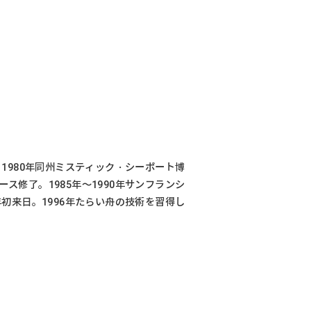
1980年同州ミスティック・シーポート博
修了。1985年～1990年サンフランシ
初来日。1996年たらい舟の技術を習得し