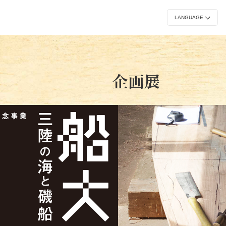
常設展
イベント
刊
企画展