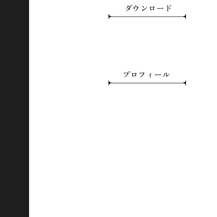
ダウンロード
ストア
プロフィール