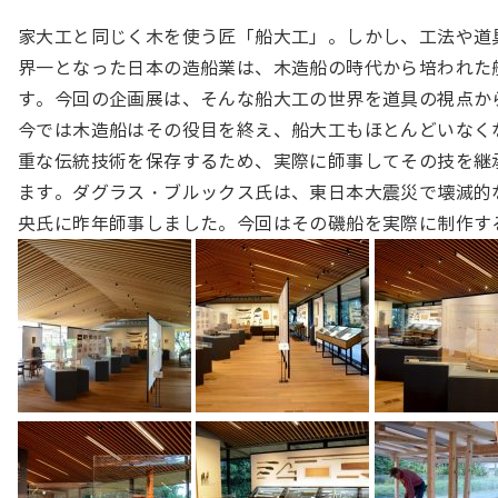
家大工と同じく木を使う匠「船大工」。しかし、工法や道
界一となった日本の造船業は、木造船の時代から培われた
す。今回の企画展は、そんな船大工の世界を道具の視点か
今では木造船はその役目を終え、船大工もほとんどいなく
重な伝統技術を保存するため、実際に師事してその技を継
ます。ダグラス・ブルックス氏は、東日本大震災で壊滅的
央氏に昨年師事しました。今回はその磯船を実際に制作す