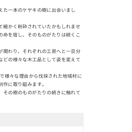
えた一本のケヤキの樹に出会いまし
て細かく粉砕されていたかもしれませ
の命を宿し、そのものがたりは続くこ
が関わり、それぞれの工房へと一旦分
などの様々な木工品として姿を変えて
内で様々な理由から伐採された地域材に
制作に取り組みます。
、その樹のものがたりの続きに触れて