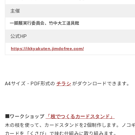
主
催
一脚展実行委員会、竹中大工道具館
公式HP
https://ikkyakuten.jimdofree.com/
A4サイズ・PDF形式の
がダウンロードできます。
チラシ
■ワークショップ
「枝でつくるカードスタンド」
木の枝を使って、カードスタンドを2個制作します。ノコ
カードを「くさび」で挟む仕組みに取り組みます。