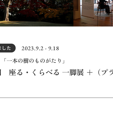
2023.9.2 - 9.18
ました
 「一本の樹のものがたり」
回 座る・くらべる 一脚展 ＋（プラス