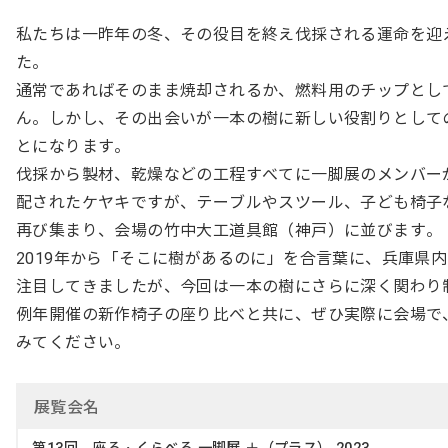
私たちは一昨年の冬、その役目を終え伐採される運命を迎
た。
通常であればそのまま焼却されるか、燃料用のチップとし
ん。しかし、その出会いが一本の樹に新しい役割りとして
とになります。
伐採から製材、乾燥などの工程すべてに一脚展のメンバー
配されたケヤキですが、テーブルやスツール、子ども椅子
再び集まり、会場の竹中大工道具館（神戸）に並びます。
2019年から「そこに樹があるのに」を合言葉に、兵庫県
注目してきましたが、今回は一本の樹にさらに深く関わり
例年開催の新作椅子の座り比べと共に、ぜひ実際に会場で
みてください。
展覧会名