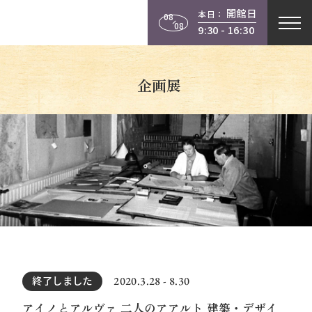
開館日
本日：
08
08
9:30 - 16:30
企画展
2020.3.28 - 8.30
終了しました
アイノとアルヴァ 二人のアアルト 建築・デザイ