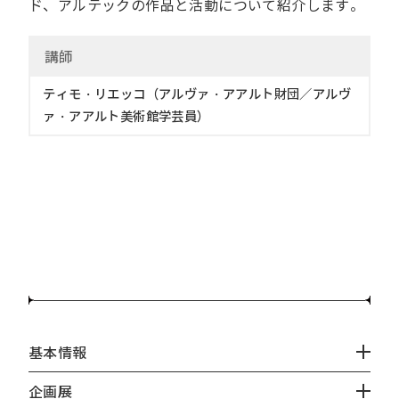
ド、アルテックの作品と活動について紹介します。
講
師
ティモ・リエッコ（アルヴァ・アアルト財団／アルヴ
ァ・アアルト美術館学芸員）
基本情報
企画展