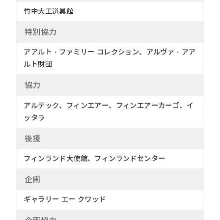
竹中大工道具館
特別協力
アアルト・ファミリー コレクション、アルヴァ・アア
ルト財団
協
力
アルテック、フィンエアー、フィンエアーカーゴ、イ
ッタラ
後
援
フィンランド大使館、フィンランドセンター
企
画
ギャラリー エー クワッド