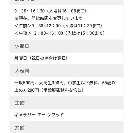
9：30〜16：30（入場は16：00まで）
※現在、開館時間を変更しています。
＜午前＞9：30~12：00（入館は11：30まで）
＜午後＞13：00~16：00（入館は15：30まで）
休館
日
月曜日（祝日の場合は翌日）
入館
料
一般500円、大高生300円、中学生以下無料、65歳以
上の方200円（常設展観覧料を含む）
主
催
ギャラリー エー クワッド
共
催