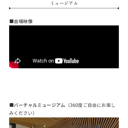
ミュージアム
■会場映像
■バーチャルミュージアム
（360度ご自由にお楽し
みください）