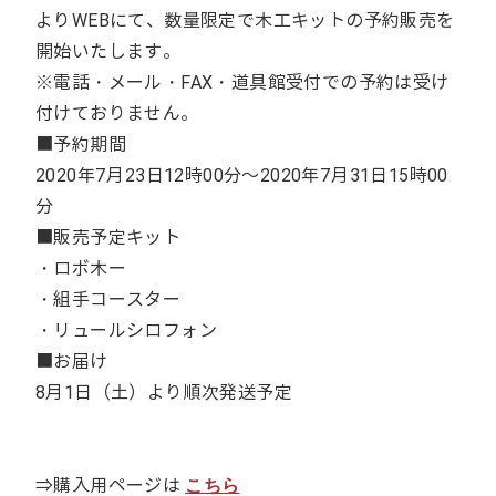
よりWEBにて、数量限定で木工キットの予約販売を
開始いたします。
※電話・メール・FAX・道具館受付での予約は受け
付けておりません。
■予約期間
2020年7月23日12時00分～2020年7月31日15時00
分
■販売予定キット
・ロボ木ー
・組手コースター
・リュールシロフォン
■お届け
8月1日（土）より順次発送予定
⇒購入用ページは
こちら