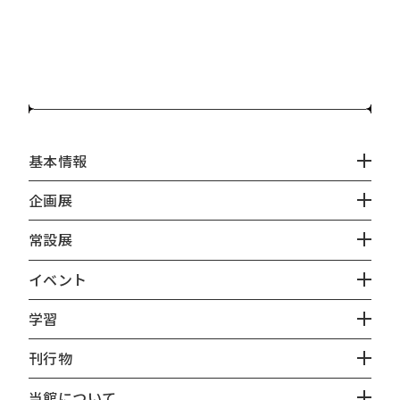
基本情報
企画展
常設展
イベント
学習
刊行物
当館について