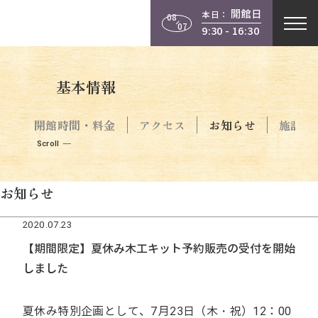
開館日
本日：
08
07
9:30 - 16:30
基本情報
開館時間・料金
アクセス
お知らせ
施設案
Scroll
お知らせ
2020.07.23
【期間限定】夏休み木工キット予約販売の受付を開始
しました
夏休み特別企画として、7月23日（木・祝）12：00