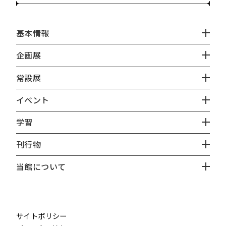
基本情報
企画展
常設展
イベント
学習
刊行物
当館について
instagram
X
facebook
youtube
サイトポリシー