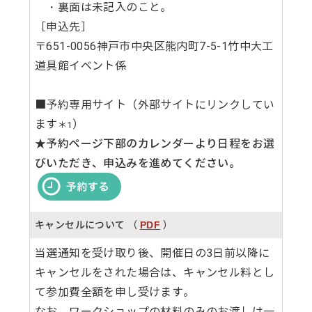
・裏面は未記入のこと。
［申込先］
〒651-0056神戸市中央区熊内町7-5-1竹中大工
道具館イベント係
■予約専用サイト（外部サイトにリンクしてい
ます
）
＊1
★予約ページ下部のカレンダーより日程をお選
びいただき、申込みを進めてください。
キャンセル
について
（
）
PDF
当選通知を受け取り後、開催日の3日前以降に
キャンセルをされた場合は、キャンセル料とし
て参加費全額を申し受けます。
なお、ワークショップの材料のみのお渡しは一