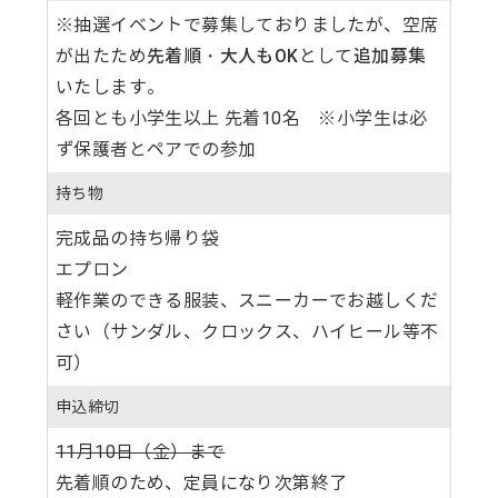
※抽選イベントで募集しておりましたが、空席
が出たため
先着順・大人もOK
として
追加募集
いたします。
各回とも小学生以上 先着10名 ※小学生は必
ず保護者とペアでの参加
持
ち
物
完成品の持ち帰り袋
エプロン
軽作業のできる服装、スニーカーでお越しくだ
さい（サンダル、クロックス、ハイヒール等不
可）
申込締切
11月10日（金）まで
先着順のため、定員になり次第終了